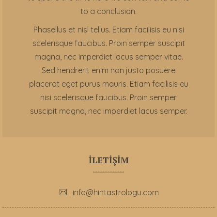
to a conclusion.
Phasellus et nisl tellus. Etiam facilisis eu nisi
scelerisque faucibus. Proin semper suscipit
magna, nec imperdiet lacus semper vitae.
Sed hendrerit enim non justo posuere
placerat eget purus mauris. Etiam facilisis eu
nisi scelerisque faucibus. Proin semper
suscipit magna, nec imperdiet lacus semper.
İLETİŞİM
info@hintastrologu.com