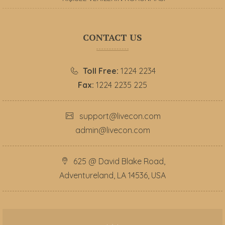
CONTACT US
Toll Free:
1224 2234
Fax:
1224 2235 225
support@livecon.com
admin@livecon.com
625 @ David Blake Road,
Adventureland, LA 14536, USA