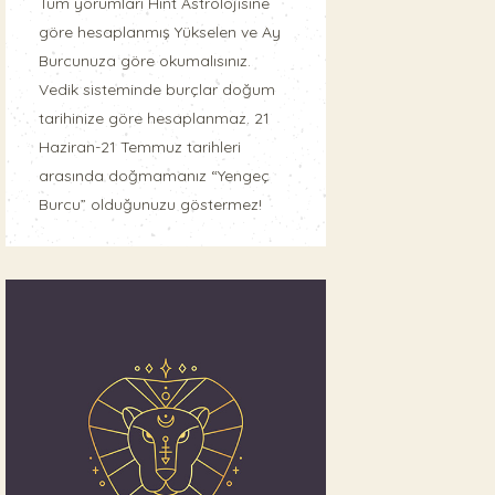
Tüm yorumları Hint Astrolojisine
göre hesaplanmış Yükselen ve Ay
Burcunuza göre okumalısınız.
Vedik sisteminde burçlar doğum
tarihinize göre hesaplanmaz. 21
Haziran-21 Temmuz tarihleri
arasında doğmamanız “Yengeç
Burcu” olduğunuzu göstermez!