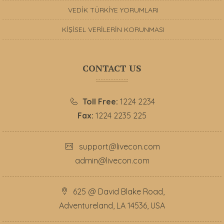
VEDİK TÜRKİYE YORUMLARI
KİŞİSEL VERİLERİN KORUNMASI
CONTACT US
Toll Free:
1224 2234
Fax:
1224 2235 225
support@livecon.com
admin@livecon.com
625 @ David Blake Road,
Adventureland, LA 14536, USA