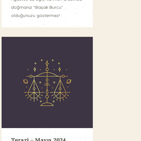
doğmanız “Başak Burcu”
olduğunuzu göstermez!
Terazi – Mayıs 2024