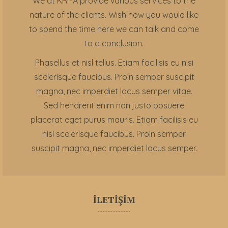
We at KRIYA provide various services to the
nature of the clients. Wish how you would like
to spend the time here we can talk and come
to a conclusion.
Phasellus et nisl tellus. Etiam facilisis eu nisi
scelerisque faucibus. Proin semper suscipit
magna, nec imperdiet lacus semper vitae.
Sed hendrerit enim non justo posuere
placerat eget purus mauris. Etiam facilisis eu
nisi scelerisque faucibus. Proin semper
suscipit magna, nec imperdiet lacus semper.
İLETİŞİM