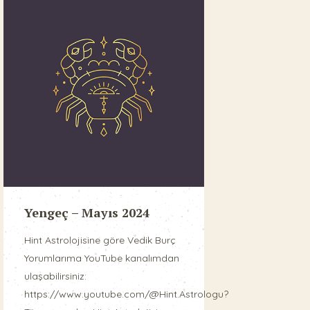
Yengeç – Mayıs 2024
Hint Astrolojisine göre Vedik Burç
Yorumlarıma YouTube kanalımdan
ulaşabilirsiniz:
https://www.youtube.com/@Hint.Astrologu?