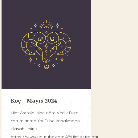
Koç – Mayıs 2024
Hint Astrolojisine göre Vedik Burç
Yorumlarıma YouTube kanalımdan
ulaşabilirsiniz:
https://www.youtube.com/@Hint.Astrologu