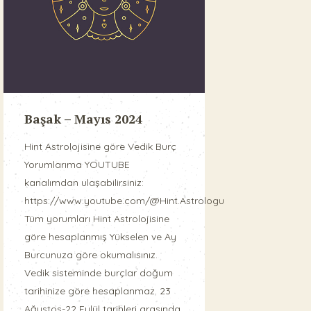
Başak – Mayıs 2024
Hint Astrolojisine göre Vedik Burç
Yorumlarıma YOUTUBE
kanalımdan ulaşabilirsiniz:
https://www.youtube.com/@Hint.Astrologu
Tüm yorumları Hint Astrolojisine
göre hesaplanmış Yükselen ve Ay
Burcunuza göre okumalısınız.
Vedik sisteminde burçlar doğum
tarihinize göre hesaplanmaz. 23
Ağustos-22 Eylül tarihleri arasında