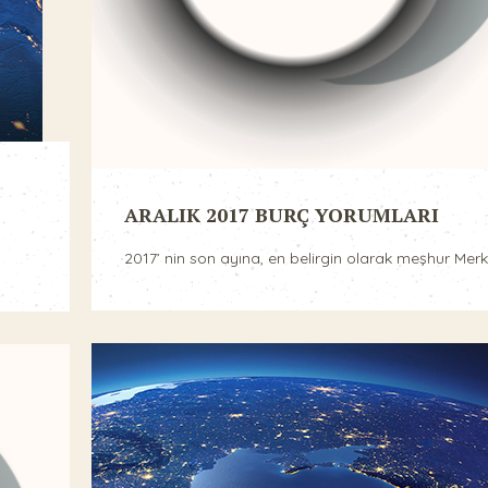
ARALIK 2017 BURÇ YORUMLARI
2017’ nin son ayına, en belirgin olarak meşhur Merkü