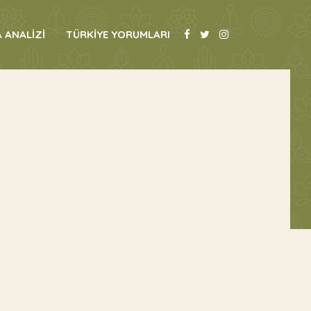
 ANALİZİ
TÜRKİYE YORUMLARI