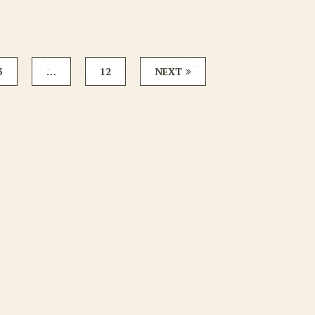
3
…
12
NEXT