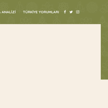
 ANALİZİ
TÜRKİYE YORUMLARI