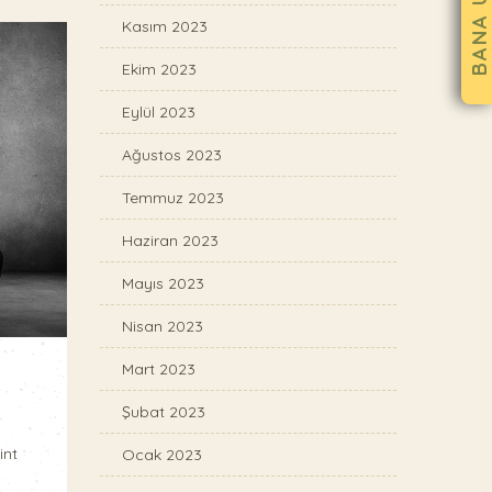
Kasım 2023
Ekim 2023
Eylül 2023
Ağustos 2023
Temmuz 2023
Haziran 2023
Mayıs 2023
Nisan 2023
Mart 2023
Şubat 2023
int
Ocak 2023