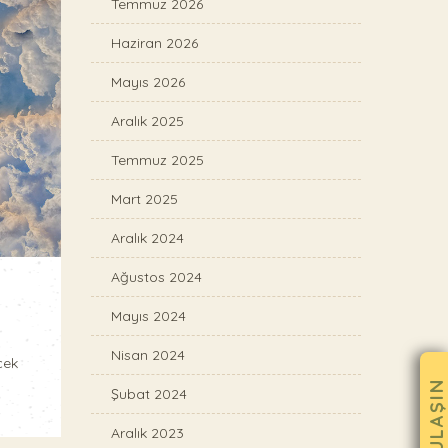
Temmuz 2026
Haziran 2026
Mayıs 2026
Aralık 2025
Temmuz 2025
Mart 2025
Aralık 2024
Ağustos 2024
Mayıs 2024
Nisan 2024
cek
BANA ULAŞIN
Şubat 2024
Aralık 2023