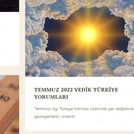
TEMMUZ 2022 VEDİK TÜRKİYE
YORUMLARI
Temmuz ayı Türkiye haritası üzerinde yer değiştire
gezegenlerin, önemli...