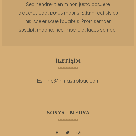
Sed hendrerit enim non justo posuere
placerat eget purus mauris. Etiam facilisis eu
nisi scelerisque faucibus. Proin semper
suscipit magna, nec imperdiet lacus semper.
İLETİŞİM
info@hintastrologu.com
SOSYAL MEDYA