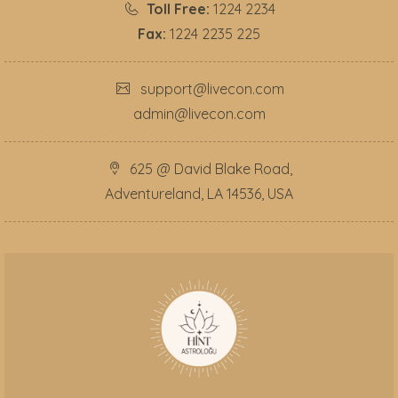
Toll Free:
1224 2234
Fax:
1224 2235 225
support@livecon.com
admin@livecon.com
625 @ David Blake Road,
Adventureland, LA 14536, USA