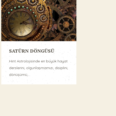
SATÜRN DÖNGÜSÜ
Hint Astrolojisinde en büyük hayat
derslerini, olgunlaşmamızı, disiplini,
dönüşümü,...