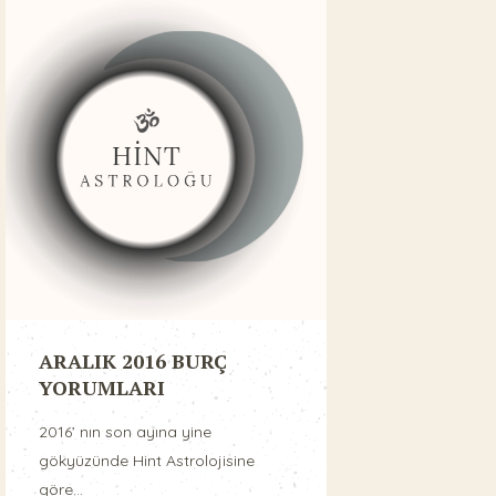
ARALIK 2016 BURÇ
YORUMLARI
2016’ nın son ayına yine
gökyüzünde Hint Astrolojisine
göre...