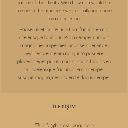
nature of the clients. Wish how you would like
to spend the time here we can talk and come
to a conclusion.
Phasellus et nisl tellus. Etiam facilisis eu nisi
scelerisque faucibus. Proin semper suscipit
magna, nec imperdiet lacus semper vitae.
Sed hendrerit enim non justo posuere
placerat eget purus mauris. Etiam facilisis eu
nisi scelerisque faucibus. Proin semper
suscipit magna, nec imperdiet lacus semper.
İLETİŞİM
info@hintastrologu.com