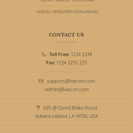
VEDİK TÜRKİYE YORUMLARI
KİŞİSEL VERİLERİN KORUNMASI
CONTACT US
Toll Free:
1224 2234
Fax:
1224 2235 225
support@livecon.com
admin@livecon.com
625 @ David Blake Road,
Adventureland, LA 14536, USA