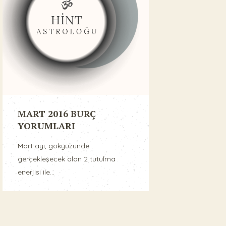
MART 2016 BURÇ
YORUMLARI
Mart ayı, gökyüzünde
gerçekleşecek olan 2 tutulma
enerjisi ile...