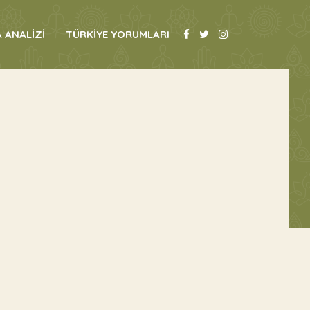
 ANALİZİ
TÜRKİYE YORUMLARI