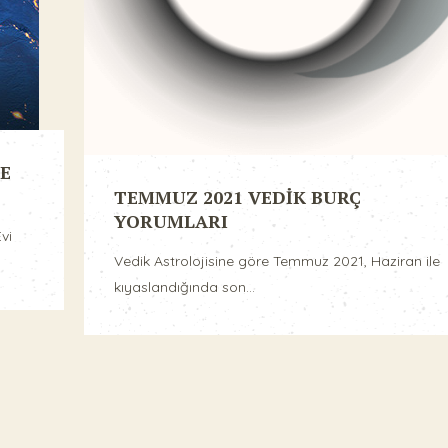
E
TEMMUZ 2021 VEDİK BURÇ
YORUMLARI
vi
Vedik Astrolojisine göre Temmuz 2021, Haziran ile
kıyaslandığında son...