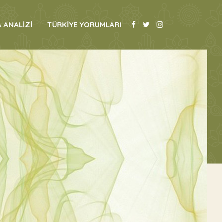
 ANALİZİ
TÜRKİYE YORUMLARI