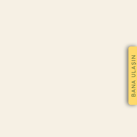
BANA ULAŞIN