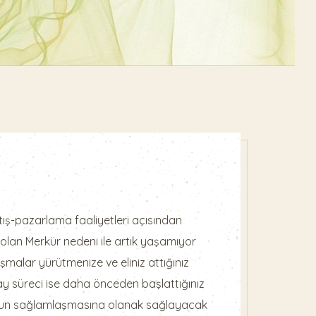
atış-pazarlama faaliyetleri açısından
 olan Merkür nedeni ile artık yaşamıyor
lışmalar yürütmenize ve eliniz attığınız
y süreci ise daha önceden başlattığınız
uzun sağlamlaşmasına olanak sağlayacak