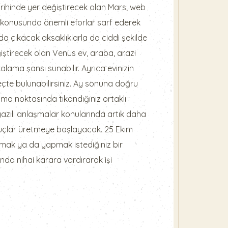
tarihinde yer değiştirecek olan Mars; web
niz konusunda önemli eforlar sarf ederek
a çıkacak aksaklıklarla da ciddi şekilde
iştirecek olan Venüs ev, araba, arazi
akalama şansı sunabilir. Ayrıca evinizin
reçte bulunabilirsiniz. Ay sonuna doğru
ma noktasında tıkandığınız ortaklı
 ve yazılı anlaşmalar konularında artık daha
uçlar üretmeye başlayacak. 25 Ekim
almak ya da yapmak istediğiniz bir
nda nihai karara vardırarak işi