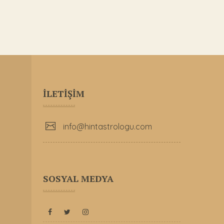
İLETİŞİM
info@hintastrologu.com
SOSYAL MEDYA