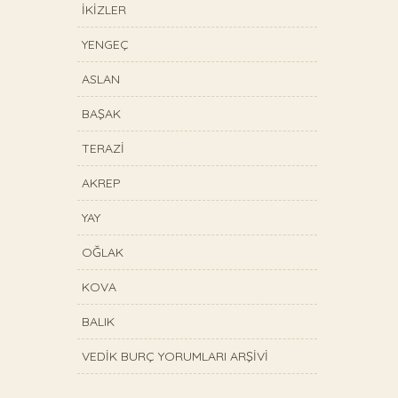
İKİZLER
YENGEÇ
ASLAN
BAŞAK
TERAZİ
AKREP
YAY
OĞLAK
KOVA
BALIK
VEDİK BURÇ YORUMLARI ARŞİVİ