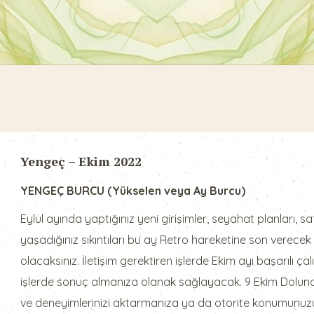
Yengeç – Ekim 2022
YENGEÇ BURCU (Yükselen veya Ay Burcu)
Eylül ayında yaptığınız yeni girişimler, seyahat planları, s
yaşadığınız sıkıntıları bu ay Retro hareketine son verecek
olacaksınız. İletişim gerektiren işlerde Ekim ayı başarılı ça
işlerde sonuç almanıza olanak sağlayacak. 9 Ekim Doluna
ve deneyimlerinizi aktarmanıza ya da otorite konumun