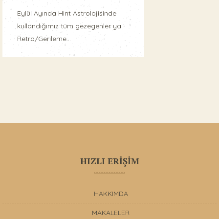
Eylül Ayında Hint Astrolojisinde
kullandığımız tüm gezegenler ya
Retro/Gerileme...
HIZLI ERİŞİM
HAKKIMDA
MAKALELER