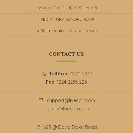
AYLIK VEDİK BURÇ YORUMLARI
VEDİK TÜRKİYE YORUMLARI
KİŞİSEL VERİLERİN KORUNMASI
CONTACT US
Toll Free:
1224 2234
Fax:
1224 2235 225
support@livecon.com
admin@livecon.com
625 @ David Blake Road,