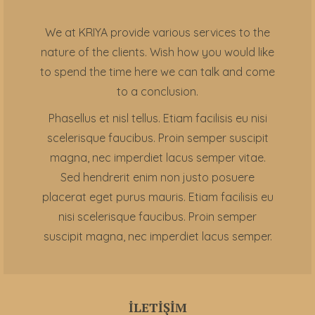
We at KRIYA provide various services to the
nature of the clients. Wish how you would like
to spend the time here we can talk and come
to a conclusion.
Phasellus et nisl tellus. Etiam facilisis eu nisi
scelerisque faucibus. Proin semper suscipit
magna, nec imperdiet lacus semper vitae.
Sed hendrerit enim non justo posuere
placerat eget purus mauris. Etiam facilisis eu
nisi scelerisque faucibus. Proin semper
suscipit magna, nec imperdiet lacus semper.
İLETİŞİM